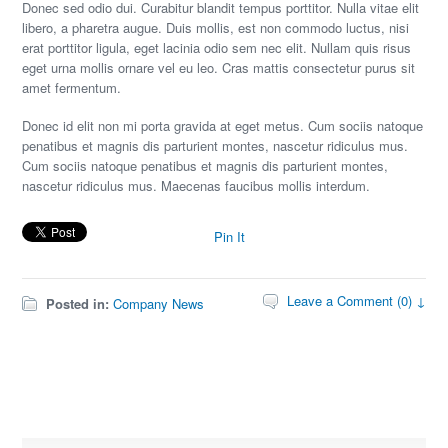
Donec sed odio dui. Curabitur blandit tempus porttitor. Nulla vitae elit
libero, a pharetra augue. Duis mollis, est non commodo luctus, nisi
erat porttitor ligula, eget lacinia odio sem nec elit. Nullam quis risus
eget urna mollis ornare vel eu leo. Cras mattis consectetur purus sit
amet fermentum.
Donec id elit non mi porta gravida at eget metus. Cum sociis natoque
penatibus et magnis dis parturient montes, nascetur ridiculus mus.
Cum sociis natoque penatibus et magnis dis parturient montes,
nascetur ridiculus mus. Maecenas faucibus mollis interdum.
Pin It
Leave a Comment (0) ↓
Posted in:
Company News